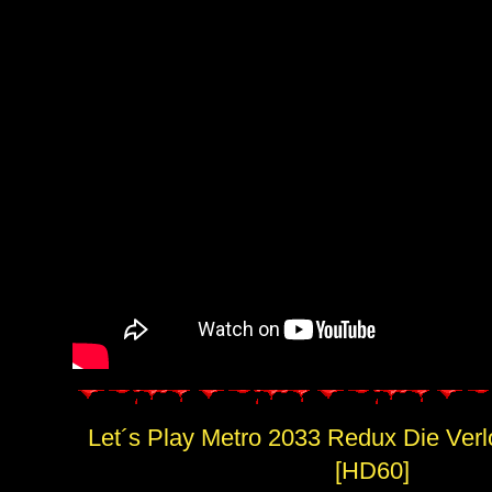
Let´s Play Metro 2033 Redux Die Verl
[HD60]