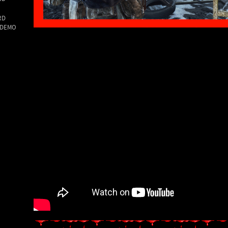
RD
 DEMO