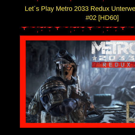
Let´s Play Metro 2033 Redux Unterw
#02 [HD60]