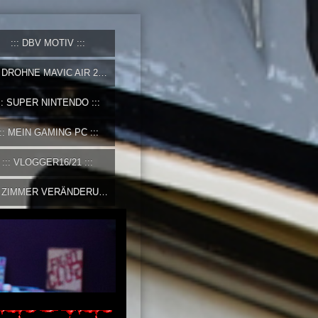
DBV MOTIV
DROHNE MAVIC AIR 2
SUPER NINTENDO
MEIN GAMING PC
VLOGGER16/21
ZIMMER VERÄNDERUNG 2023