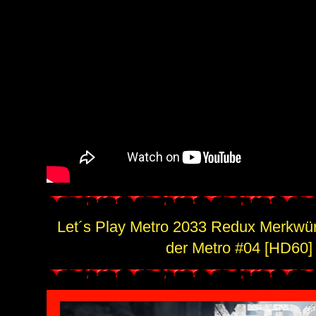
Let´s Play Metro 2033 Redux Merkwür
der Metro #04 [HD60]