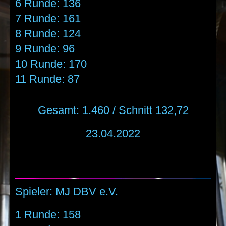
6 Runde: 136
7 Runde: 161
8 Runde: 124
9 Runde: 96
10 Runde: 170
11 Runde: 87
Gesamt: 1.460 / Schnitt 132,72
23.04.2022
Spieler: MJ DBV e.V.
1 Runde: 158