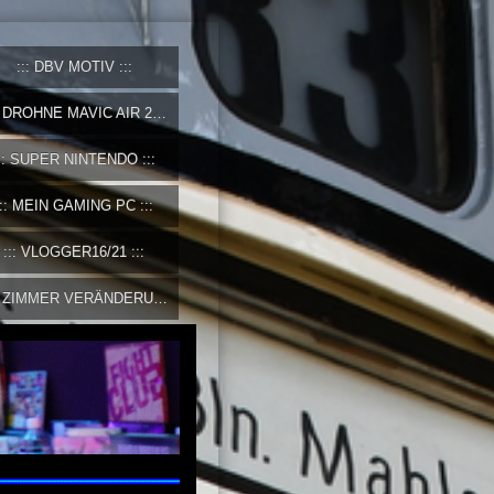
DBV MOTIV
DROHNE MAVIC AIR 2
SUPER NINTENDO
MEIN GAMING PC
VLOGGER16/21
ZIMMER VERÄNDERUNG 2023