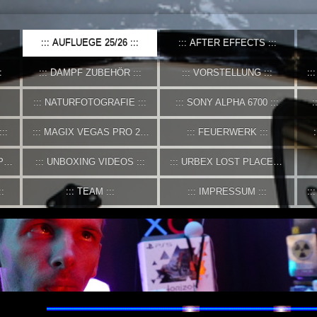
AUFLUEGE 25/26
AFTER EFFECTS
DAMPF ZUBEHÖR
VORSTELLUNG
NATURFOTOGRAFIE
SONY ALPHA 6700
MAGIX VEGAS PRO 21
FEUERWERK
P
UNBOXING VIDEOS
URBEX LOST PLACES
TEAM
IMPRESSUM