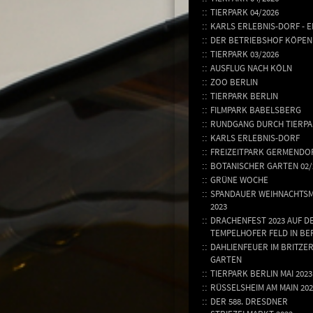
TIERPARK 04/2026
KARLS ERLEBNIS-DORF - E
DER BETRIEBSHOF KÖPEN
TIERPARK 03/2026
AUSFLUG NACH KÖLN
ZOO BERLIN
TIERPARK BERLIN
FILMPARK BABELSBERG
RUNDGANG DURCH TIERP
KARLS ERLEBNIS-DORF
FREIZEITPARK GERMENDO
BOTANISCHER GARTEN 02/
GRÜNE WOCHE
SPANDAUER WEIHNACHTS
2023
DRACHENFEST 2023 AUF D
TEMPELHOFER FELD IN BE
DAHLIENFEUER IM BRITZE
GARTEN
TIERPARK BERLIN MAI 2023
RÜSSELSHEIM AM MAIN 202
DER 588. DRESDNER