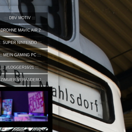
DBV MOTIV
DROHNE MAVIC AIR 2
SUPER NINTENDO
MEIN GAMING PC
VLOGGER16/21
ZIMMER VERÄNDERUNG 2023