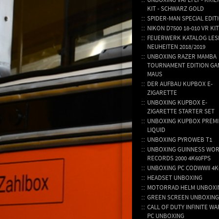
KIT - SCHWARZ GOLD
SPIDER-MAN SPECIAL EDIT
NIKON D7500 18-010 VR KIT
FEUERWERK KATALOG LES
NEUHEITEN 2018/2019
UNBOXING RAZER MAMBA
TOURNAMENT EDITION GA
MAUS
DER AUFBAU KUPBOX E-
ZIGARETTE
UNBOXING KUPBOX E-
ZIGARETTE STARTER SET
UNBOXING KUPBOX PREMI
LIQUID
UNBOXING PYROWEB T1
UNBOXING GUINNESS WO
RECORDS 2000 4K60FPS
UNBOXING PC CODWWII 4K
HEADSET UNBOXING
MOTORRAD HELM UNBOXI
GREEN SCREEN UNBOXING
CALL OF DUTY INFINITE W
PC UNBOXING