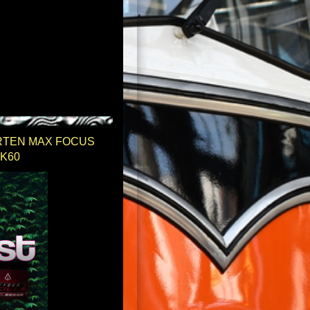
SORTEN MAX FOCUS
4K60