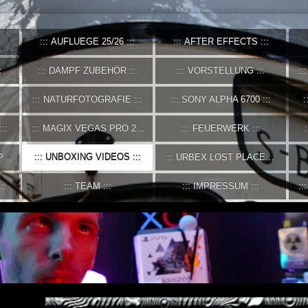
AUFLUEGE 25/26
AFTER EFFECTS
DAMPF ZUBEHÖR
VORSTELLUNG
NATURFOTOGRAFIE
SONY ALPHA 6700
MAGIX VEGAS PRO 21
FEUERWERK
P
UNBOXING VIDEOS
URBEX LOST PLACES
TEAM
IMPRESSUM