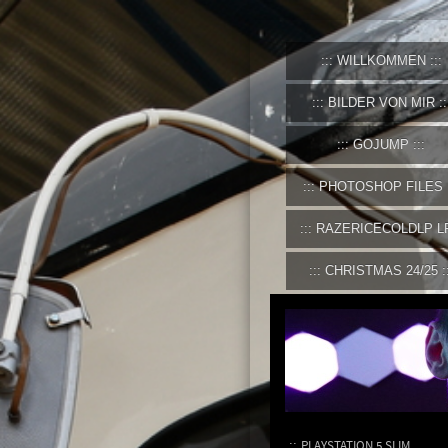
WILLKOMMEN
BILDER VON MIR
GOJUMP
PHOTOSHOP FILES
RAZERICECOLDLP L
CHRISTMAS 24/25
PLAYSTATION 5 SLIM