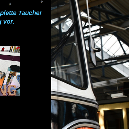
plette Taucher
 vor.