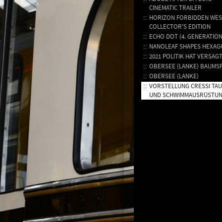
CINEMATIC TRAILER
HORIZON FORBIDDEN WES
COLLECTOR'S EDITION
ECHO DOT (4. GENERATION
NANOLEAF SHAPES HEXAG
2021 POLITIK HAT VERSAG
OBERSEE (LANKE) BAUMS
OBERSEE (LANKE)
VORSTELLUNG CRESSI TA
UND SCHWIMMAUSRÜSTU