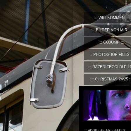
WILLKOMMEN
BILDER VON MIR
GOJUMP
PHOTOSHOP FILES
RAZERICECOLDLP L
CHRISTMAS 24/25
ADOBE AFTER EFFECTS